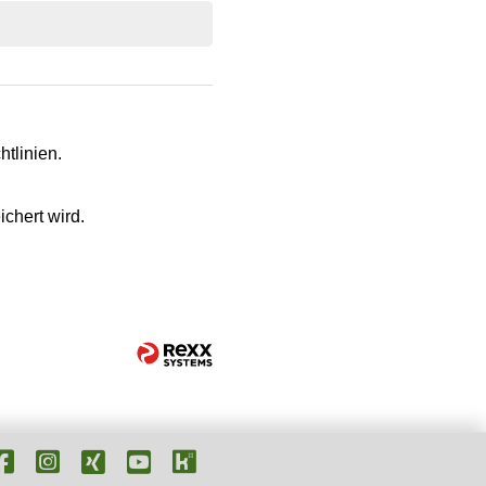
tlinien.
chert wird.