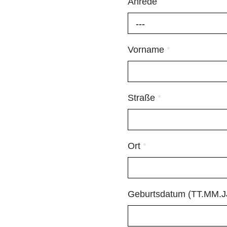
Anrede
---
Vorname
*
Straße
*
Ort
*
Geburtsdatum (TT.MM.J