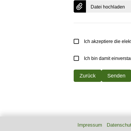
Datei hochladen
Ich akzeptiere die el
Ich bin damit einverst
Zurück
Senden
Impressum
Datenschu