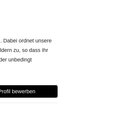
. Dabei ordnet unsere
dern zu, so dass Ihr
der unbedingt
-Profil bewerben