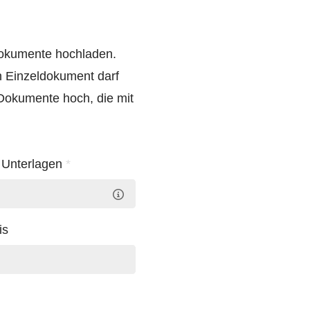
Dokumente hochladen.
n Einzeldokument darf
-Dokumente hoch, die mit
e Unterlagen
*
is