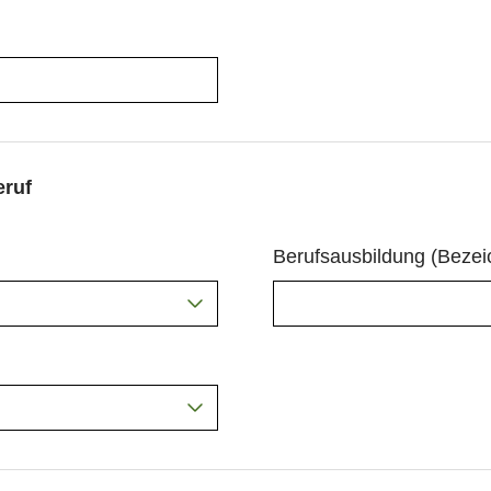
eruf
Berufsausbildung (Beze