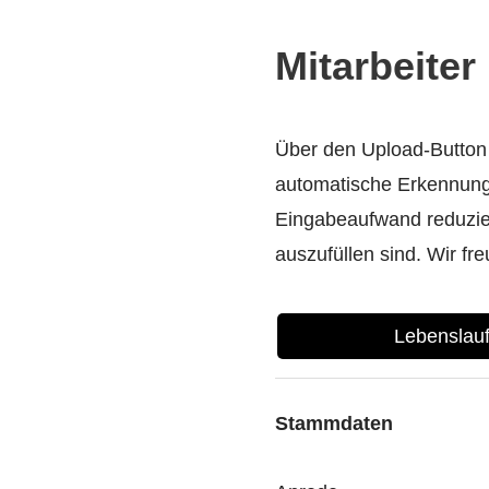
Mitarbeite
Über den Upload-Button 
automatische Erkennung 
Eingabeaufwand reduziert
auszufüllen sind. Wir fr
Lebenslau
Stammdaten