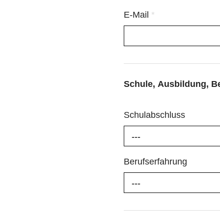
E-Mail
*
Schule, Ausbildung, B
Schulabschluss
---
Berufserfahrung
---