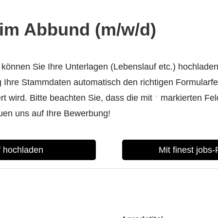
r im Abbund (m/w/d)
können Sie Ihre Unterlagen (Lebenslauf etc.) hochladen
Ihre Stammdaten automatisch den richtigen Formularfel
 wird. Bitte beachten Sie, dass die mit
*
markierten Fel
euen uns auf Ihre Bewerbung!
f hochladen
Mit finest jobs