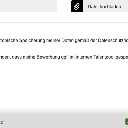
Datei hochladen
ektronische Speicherung meiner Daten gemäß der Datenschutzrich
anden, dass meine Bewerbung ggf. im internen Talentpool gespei
tz